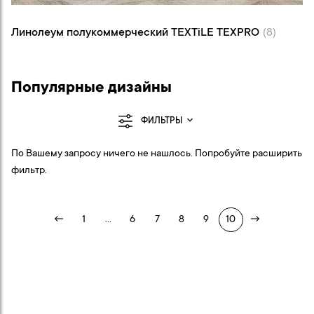
Линолеум полукоммерческий TEXTiLE
TEXPRO (8)
Линолеум полукоммерческий TEXTiLE TEXPRO
(8)
Популярные дизайны
ФИЛЬТРЫ
По Вашему запросу ничего не нашлось. Попробуйте расширить
фильтр.
←
1
...
6
7
8
9
10
→