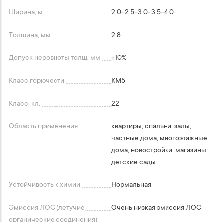
Ширина, м
2.0-2.5-3.0-3.5-4.0
Толщина, мм
2.8
Допуск неровноты толщ, мм
+-10%
Класс горючести
КМ5
Класс, кл.
22
Область применения
квартиры, спальни, залы,
частные дома, многоэтажные
дома, новостройки, магазины,
детские сады
Устойчивость к химии
Нормальная
Эмиссия ЛОС (летучие
Очень низкая эмиссия ЛОС
органические соединения)