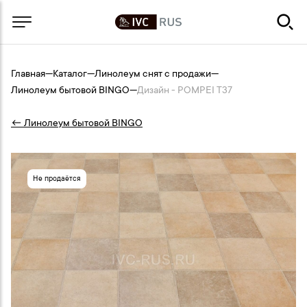
Главная
—
Каталог
—
Линолеум снят с продажи
—
Линолеум бытовой BINGO
—
Дизайн - POMPEI T37
← Линолеум бытовой BINGO
Не продаётся