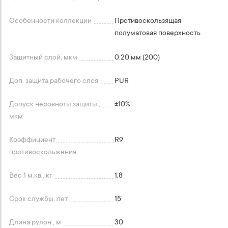
Особенности коллекции
Противоскользящая
полуматовая поверхность
Защитный слой, мкм
0.20 мм (200)
Доп. защита рабочего слоя
PUR
Допуск неровноты защиты ,
+-10%
мкм
Коэффициент
R9
противоскольжения
Вес 1 м.кв., кг
1,8
Срок службы, лет
15
Длина рулон., м
30