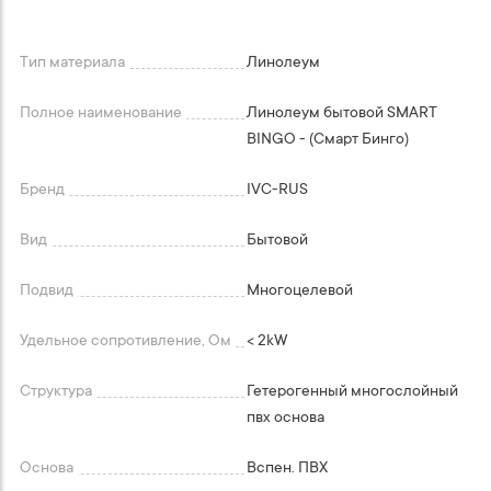
Тип материала
Линолеум
Полное наименование
Линолеум бытовой SMART
BINGO - (Смарт Бинго)
Бренд
IVC-RUS
Вид
Бытовой
Подвид
Многоцелевой
Удельное сопротивление, Ом
< 2kW
Структура
Гетерогенный многослойный
пвх основа
Основа
Вспен. ПВХ