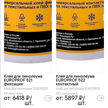
Клей для линолеума
Клей для линолеума
EUROPROF 521
EUROPROF 522
фиксация
контактный
Клей для линолеума EUROPROF
Клей для линолеума EUROPROF
521 фиксация
522 контактный
от:
6418
₽/
от:
5897
₽/
шт.
шт.