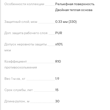
Особенности коллекции
Рельефная поверхность.
Двойная теплая основа
Защитный слой, мкм
0.33 мм (330)
Доп. защита рабочего слоя
PUR
Допуск неровноты защиты ,
+-10%
мкм
Коэффициент
R10
противоскольжения
Вес 1 м.кв., кг
1.9
Срок службы, лет
15
Длина рулон., м
30