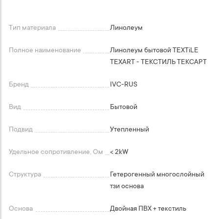
Тип материала
Линолеум
Полное наименование
Линолеум бытовой TEXTiLE
TEXART - ТЕКСТИЛЬ ТЕКСАРТ
Бренд
IVC-RUS
Вид
Бытовой
Подвид
Утепленный
Удельное сопротивление, Ом
< 2kW
Структура
Гетерогенный многослойный
тзи основа
Основа
Двойная ПВХ + текстиль