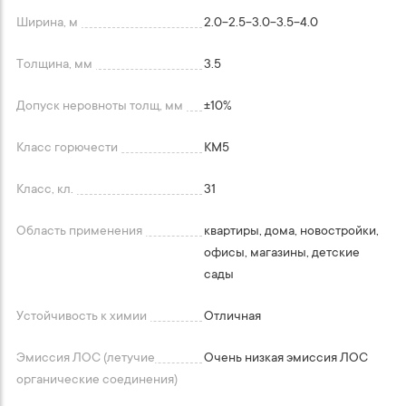
Ширина, м
2.0-2.5-3.0-3.5-4.0
Толщина, мм
3.5
Допуск неровноты толщ, мм
+-10%
Класс горючести
КМ5
Класс, кл.
31
Область применения
квартиры, дома, новостройки,
офисы, магазины, детские
сады
Устойчивость к химии
Отличная
Эмиссия ЛОС (летучие
Очень низкая эмиссия ЛОС
органические соединения)