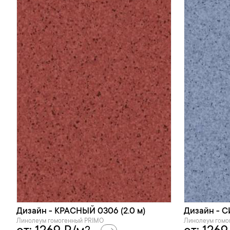
Дизайн - КРАСНЫЙ 0306 (2.0 м)
Дизайн - С
Линолеум гомогенный PRIMO
Линолеум гомо