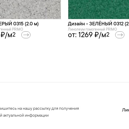
ЕРЫЙ 0315 (2.0 м)
Дизайн - ЗЕЛЁНЫЙ 0312 (2.
генный PRIMO
Линолеум гомогенный PRIMO
₽/м
от:
1269
₽/м
2
2
ишитесь на нашу рассылку для получения
Ли
й актуальной информации