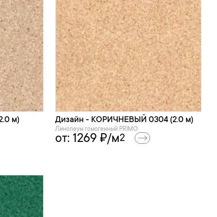
.0 м)
Дизайн - КОРИЧНЕВЫЙ 0304 (2.0 м)
Линолеум гомогенный PRIMO
от:
1269
₽/м
2