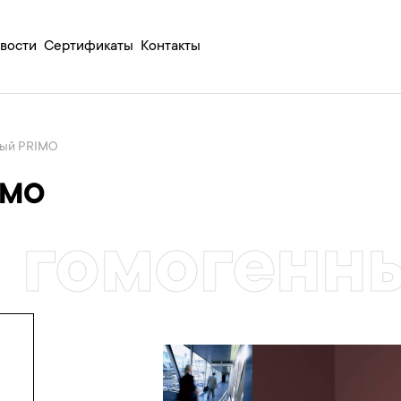
вости
Сертификаты
Контакты
ный PRIMO
IMO
 гомогенн