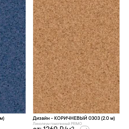
м)
Дизайн - КОРИЧНЕВЫЙ 0303 (2.0 м)
Линолеум гомогенный PRIMO