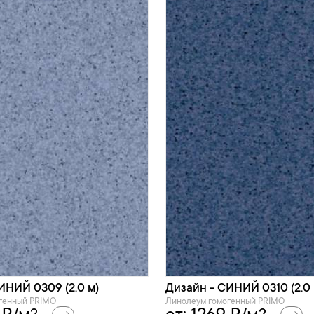
ИНИЙ 0309 (2.0 м)
Дизайн - СИНИЙ 0310 (2.0 
генный PRIMO
Линолеум гомогенный PRIMO