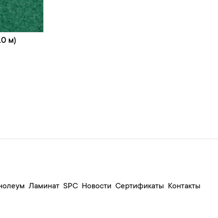
0 м)
нолеум
Ламинат
SPC
Новости
Сертификаты
Контакты