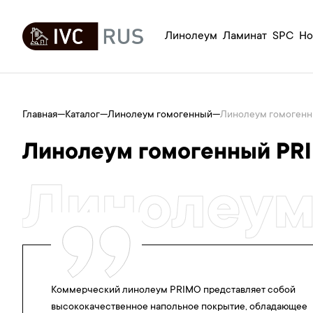
Линолеум
Ламинат
SPC
Но
Главная
—
Каталог
—
Линолеум гомогенный
—
Линолеум гомоген
Линолеум гомогенный PR
Линолеум
Коммерческий линолеум PRIMO представляет собой
высококачественное напольное покрытие, обладающее