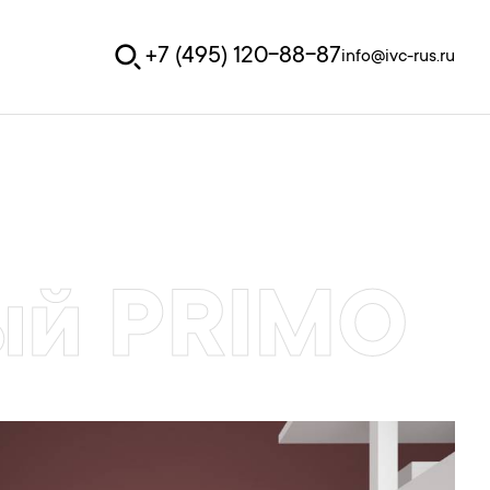
+7 (495) 120-88-87
info@ivc-rus.ru
ый PRIMO