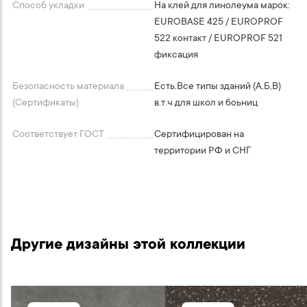
Способ укладки
На клей для линолеума марок:
EUROBASE 425 / EUROPROF
522 контакт / EUROPROF 521
фиксация
Безопасность материала
Есть.Все типы зданий (А,Б,В)
(Сертификаты)
в.т.ч для школ и боьниц
Соответствует ГОСТ
Сертифицирован на
территории РФ и СНГ
Другие дизайны этой коллекции