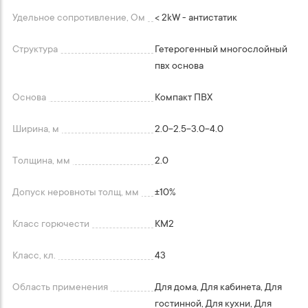
Удельное сопротивление, Ом
< 2kW - антистатик
Структура
Гетерогенный многослойный
пвх основа
Основа
Компакт ПВХ
Ширина, м
2.0-2.5-3.0-4.0
Толщина, мм
2.0
Допуск неровноты толщ, мм
+-10%
Класс горючести
КМ2
Класс, кл.
43
Область применения
Для дома, Для кабинета, Для
гостинной, Для кухни, Для