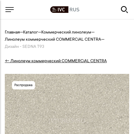
Главная
—
Каталог
—
Коммерческий линолеум
—
Линолеум коммерческий COMMERCiAL CENTRA
—
Дизайн - SEDNA T93
← Линолеум коммерческий COMMERCiAL CENTRA
Распродажа