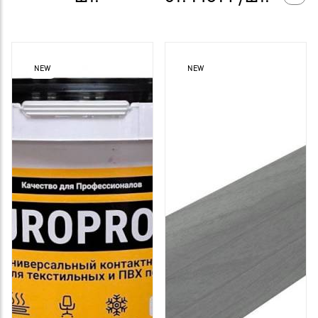
NEW
NEW