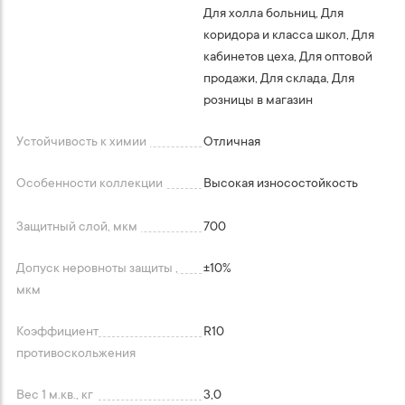
Для холла больниц, Для
коридора и класса школ, Для
кабинетов цеха, Для оптовой
продажи, Для склада, Для
розницы в магазин
Устойчивость к химии
Отличная
Особенности коллекции
Высокая износостойкость
Защитный слой, мкм
700
Допуск неровноты защиты ,
+-10%
мкм
Коэффициент
R10
противоскольжения
Вес 1 м.кв., кг
3,0