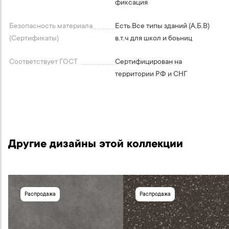
фиксация
Безопасность материала
Есть.Все типы зданий (А,Б,В)
(Сертификаты)
в.т.ч для школ и боьниц
Соответствует ГОСТ
Сертифицирован на
территории РФ и СНГ
Другие дизайны этой коллекции
Распродажа
Распродажа