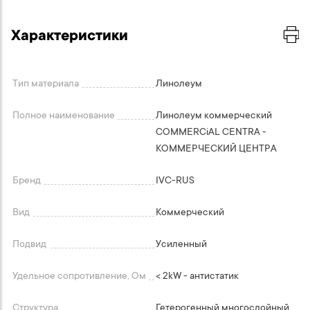
Характеристики
Тип материала
Линолеум
Полное наименование
Линолеум коммерческий
COMMERCiAL CENTRA -
КОММЕРЧЕСКИЙ ЦЕНТРА
Бренд
IVC-RUS
Вид
Коммерческий
Подвид
Усиленный
Удельное сопротивление, Ом
< 2kW - антистатик
Структура
Гетерогенный многослойный