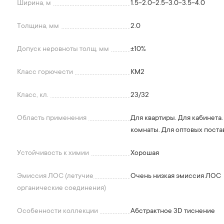
Ширина, м
1.5-2.0-2.5-3.0-3.5-4.0
Толщина, мм
2.0
Допуск неровноты толщ, мм
+-10%
Класс горючести
КМ2
Класс, кл.
23/32
Область применения
Для квартиры. Для кабинета.
комнаты. Для оптовых поста
Устойчивость к химии
Хорошая
Эмиссия ЛОС (летучие
Очень низкая эмиссия ЛОС
органические соединения)
Особенности коллекции
Абстрактное 3D тиснение