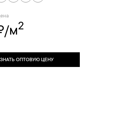
цена
2
₽/м
УЗНАТЬ ОПТОВУЮ ЦЕНУ