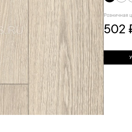
Розничная 
502 