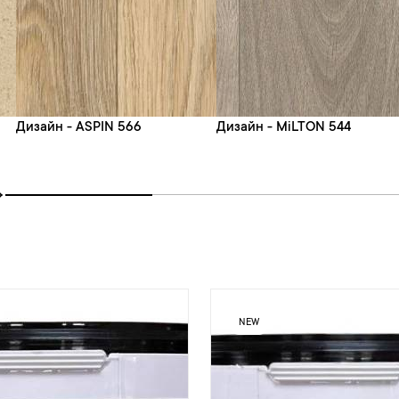
Дизайн - ASPIN 566
Дизайн - MiLTON 544
NEW