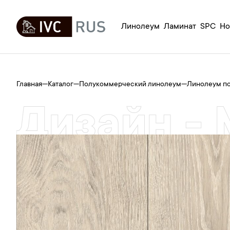
Линолеум
Ламинат
SPC
Но
Главная
—
Каталог
—
Полукоммерческий линолеум
—
Линолеум п
Дизайн -