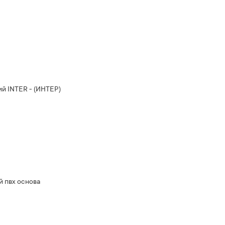
й INTER - (ИНТЕР)
 пвх основа