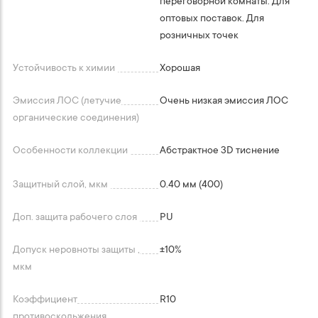
переговорной комнаты. Для
оптовых поставок. Для
розничных точек
Устойчивость к химии
Хорошая
Эмиссия ЛОС (летучие
Очень низкая эмиссия ЛОС
органические соединения)
Особенности коллекции
Абстрактное 3D тиснение
Защитный слой, мкм
0.40 мм (400)
Доп. защита рабочего слоя
PU
Допуск неровноты защиты ,
+-10%
мкм
Коэффициент
R10
противоскольжения