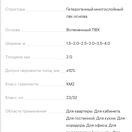
Структура
Гетерогенный многослойный
пвх основа
Основа
Вспененный ПВХ
Ширина, м
1.5-2.0-2.5-3.0-3.5-4.0
Толщина, мм
2.0
Допуск неровноты толщ, мм
+-10%
Класс горючести
КМ2
Класс, кл.
23/32
Область применения
Для квартиры. Для кабинета.
Для гостинной. Для кухни. Для
коридора. Для офиса. Для