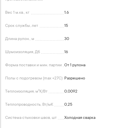
Вес 1 м.кв., кг
1.6
Срок службы, лет
15
Длина рулон., м
30
Шумоизоляция, Дб
16
Форма поставки и мин. партии
От 1 рулона
Полы с подогревом (max +27C)
Разрешено
Теплоизоляция, м²K/Вт
0,0092
Теплопроводность, Вт/мК
0,25
Система стыковки швов, шт
Холодная сварка