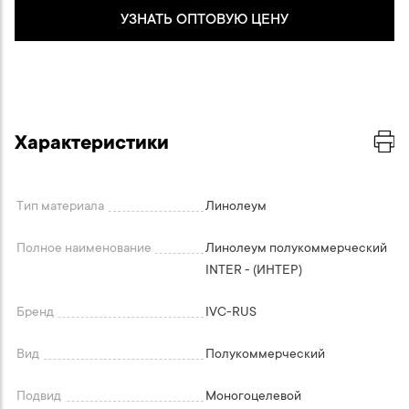
УЗНАТЬ ОПТОВУЮ ЦЕНУ
Характеристики
Тип материала
Линолеум
Полное наименование
Линолеум полукоммерческий
INTER - (ИНТЕР)
Бренд
IVC-RUS
Вид
Полукоммерческий
Подвид
Моногоцелевой