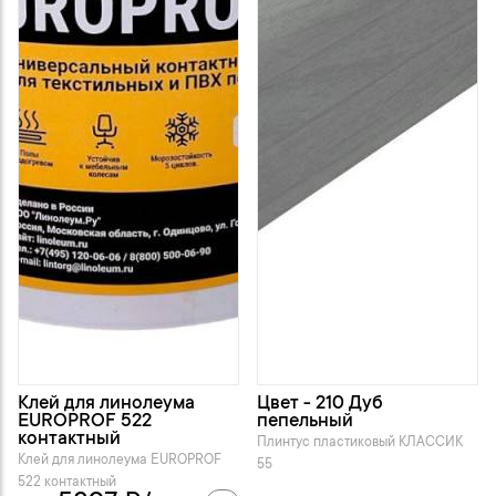
Клей для линолеума
Цвет - 210 Дуб
EUROPROF 522
пепельный
контактный
Плинтус пластиковый KЛАССИК
Клей для линолеума EUROPROF
55
522 контактный