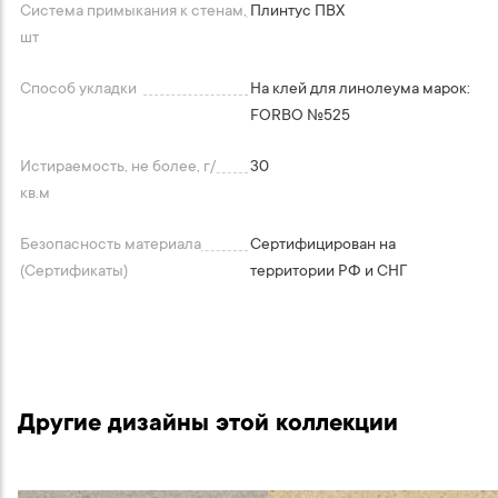
Система примыкания к стенам,
Плинтус ПВХ
шт
Способ укладки
На клей для линолеума марок:
FORBO №525
Истираемость, не более, г/
30
кв.м
Безопасность материала
Сертифицирован на
(Сертификаты)
территории РФ и СНГ
Другие дизайны этой коллекции