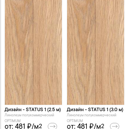
Дизайн - STATUS 1 (2.5 м)
Дизайн - STATUS 1 (3.0 м)
Линолеум полукоммерческий
Линолеум полукоммерческий
OPTIMUM
OPTIMUM
от:
481
₽/м
от:
481
₽/м
2
2