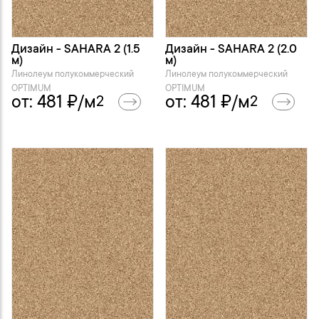
Дизайн - SAHARA 2 (1.5
Дизайн - SAHARA 2 (2.0
м)
м)
Линолеум полукоммерческий
Линолеум полукоммерческий
OPTIMUM
OPTIMUM
от:
481
₽/м
от:
481
₽/м
2
2