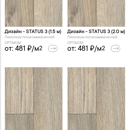
Дизайн - STATUS 3 (1.5 м)
Дизайн - STATUS 3 (2.0 м)
Линолеум полукоммерческий
Линолеум полукоммерческий
OPTIMUM
OPTIMUM
от:
481
₽/м
от:
481
₽/м
2
2