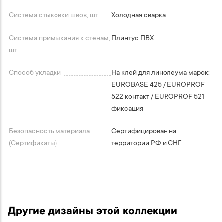
Система стыковки швов, шт
Холодная сварка
Система примыкания к стенам,
Плинтус ПВХ
шт
Способ укладки
На клей для линолеума марок:
EUROBASE 425 / EUROPROF
522 контакт / EUROPROF 521
фиксация
Безопасность материала
Сертифицирован на
(Сертификаты)
территории РФ и СНГ
Другие дизайны этой коллекции