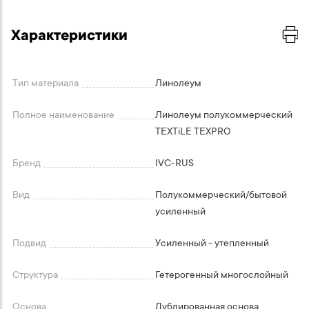
Характеристики
Тип материала
Линолеум
Полное наименование
Линолеум полукоммерческий
TEXTiLE TEXPRO
Бренд
IVC-RUS
Вид
Полукоммерческий/бытовой
усиленный
Подвид
Усиленный - утепленный
Структура
Гетерогенный многослойный
Основа
Дублированная основа