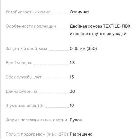
Устойчивость к химии
Отличная
Особенности коллекции
Двойная основа TEXTILE+ПВХ
и полное отсутствие усадки
Защитный слой, мкм
0.35 мм (350)
Вес 1 м.кв., кг
1.8
Срок службы, лет
15
Длина рулон., м
30
Шумоизоляция, Дб
19
Форма поставки и мин. партии
Рулон
Полы с подогревом (max +27C)
Разрешено