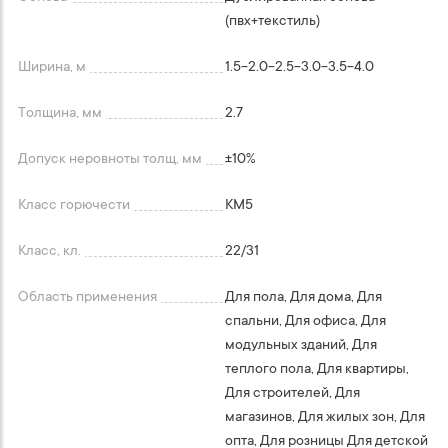
(пвх+текстиль)
Ширина, м
1.5-2.0-2.5-3.0-3.5-4.0
Толщина, мм
2.7
Допуск неровноты толщ, мм
+-10%
Класс горючести
КМ5
Класс, кл.
22/31
Область применения
Для пола, Для дома, Для
спальни, Для офиса, Для
модульных зданий, Для
теплого пола, Для квартиры,
Для строителей, Для
магазинов, Для жилых зон, Для
опта, Для розницы Для детской