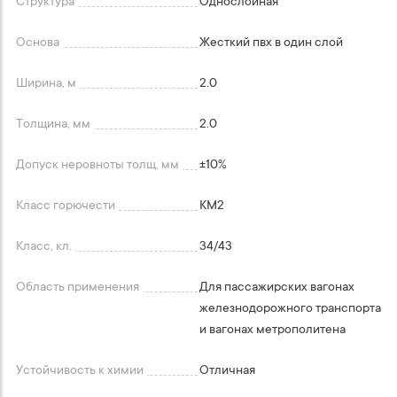
Структура
Однослойная
Основа
Жесткий пвх в один слой
Ширина, м
2.0
Толщина, мм
2.0
Допуск неровноты толщ, мм
+-10%
Класс горючести
КМ2
Класс, кл.
34/43
Область применения
Для пассажирских вагонах
железнодорожного транспорта
и вагонах метрополитена
Устойчивость к химии
Отличная