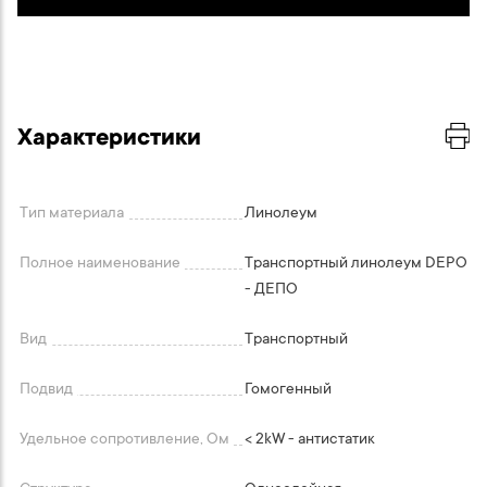
Характеристики
Тип материала
Линолеум
Полное наименование
Транспортный линолеум DEPO
- ДЕПО
Вид
Транспортный
Подвид
Гомогенный
Удельное сопротивление, Ом
< 2kW - антистатик