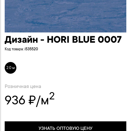
Дизайн - HORI BLUE 0007
Код товара:
i535520
2.0 м
Розничная цена
2
936 ₽/м
УЗНАТЬ ОПТОВУЮ ЦЕНУ