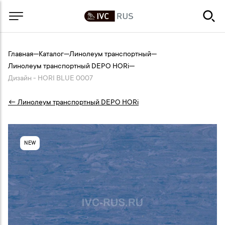
Главная
—
Каталог
—
Линолеум транспортный
—
Линолеум транспортный DEPO HORi
—
Дизайн - HORI BLUE 0007
← Линолеум транспортный DEPO HORi
NEW