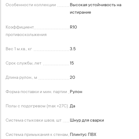
Особенности коллекции
Высокая устойчивость на
истирание
Коэффициент
R10
противоскольжения
Вес 1 м.кв., кг
3.5
Срок службы, лет
15
Длина рулон., м
20
Форма поставки и мин. партии
Рулон
Полы с подогревом (max +27C)
Да
Система стыковки швов, шт
Шнур для сварки
Система примыкания к стенам,
Плинтус ПВХ