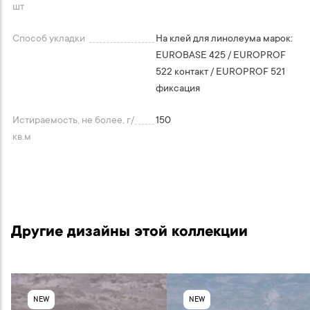
шт
Способ укладки
На клей для линолеума марок:
EUROBASE 425 / EUROPROF
522 контакт / EUROPROF 521
фиксация
Истираемость, не более, г/
150
кв.м
Другие дизайны этой коллекции
NEW
NEW