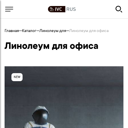
Главная
—
Каталог
—
Линолеум для
—
Линолеум для офиса
Линолеум для офиса
NEW