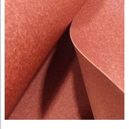
Линолеум гомогенный IQ MELODIA (7)