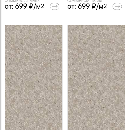
COMMERCiAL MARS
COMMERCiAL MARS
от:
699
₽/м
от:
699
₽/м
2
2