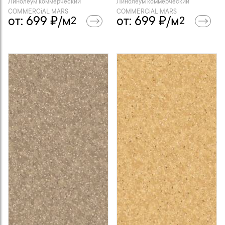
Линолеум коммерческий
Линолеум коммерческий
COMMERCiAL MARS
COMMERCiAL MARS
от:
699
₽/м
от:
699
₽/м
2
2