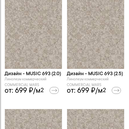
Дизайн - MUSIC 693 (2.0)
Дизайн - MUSIC 693 (2.5)
Линолеум коммерческий
Линолеум коммерческий
COMMERCiAL MARS
COMMERCiAL MARS
от:
699
₽/м
от:
699
₽/м
2
2