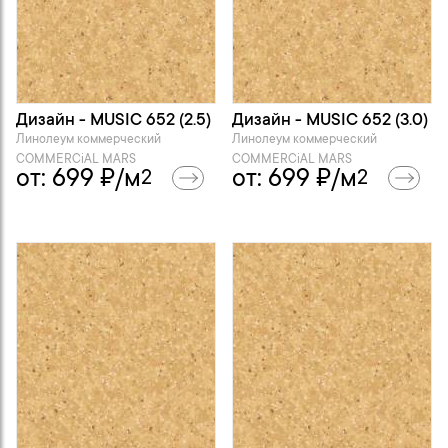
Дизайн - MUSIC 652 (2.5)
Дизайн - MUSIC 652 (3.0)
Линолеум коммерческий
Линолеум коммерческий
COMMERCiAL MARS
COMMERCiAL MARS
от:
699
₽/м
от:
699
₽/м
2
2