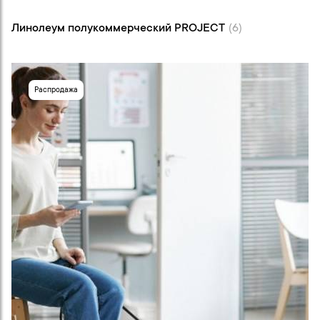
Линолеум полукоммерческий PROJEСT (6)
Линолеум полукоммерческий PROJEСT
(6)
Распродажа