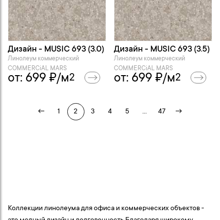
Дизайн - MUSIC 693 (3.0)
Дизайн - MUSIC 693 (3.5)
Линолеум коммерческий
Линолеум коммерческий
COMMERCiAL MARS
COMMERCiAL MARS
от:
699
₽/м
от:
699
₽/м
2
2
←
1
2
3
4
5
...
47
→
Коллекции линолеума для офиса и коммерческих объектов -