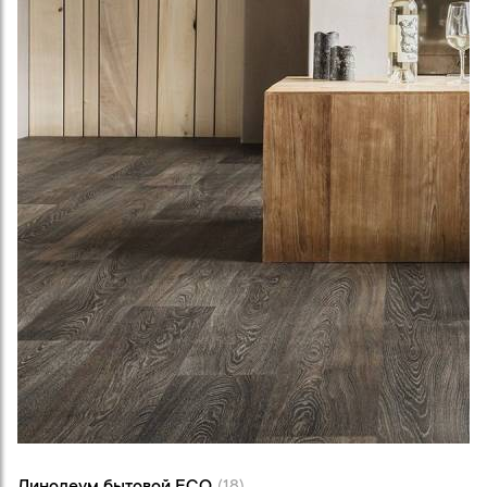
Линолеум бытовой ECO (18)