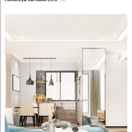
Линолеум бытовой ECO
(18)