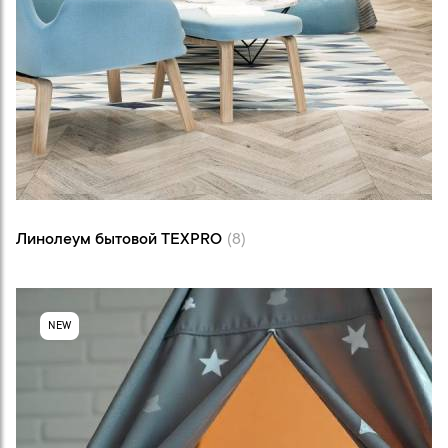
Линолеум бытовой TEXPRO (8)
Линолеум бытовой TEXPRO
(8)
NEW