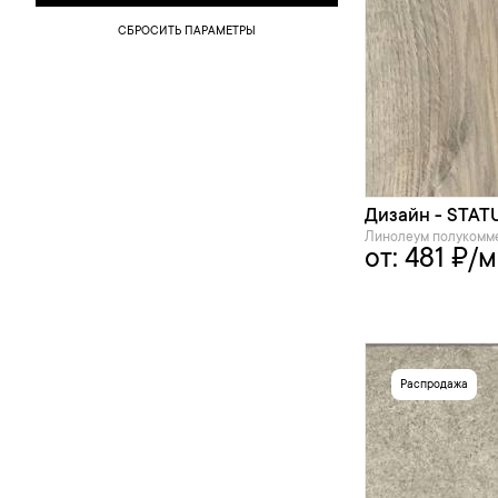
СБРОСИТЬ ПАРАМЕТРЫ
Дизайн - STATUS
Линолеум полукомм
от:
481
₽/м
Распродажа