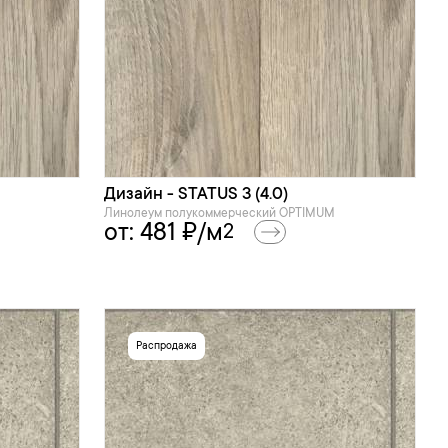
Дизайн - STATUS 3 (4.0)
Линолеум полукоммерческий OPTIMUM
от:
481
₽/м
2
Распродажа