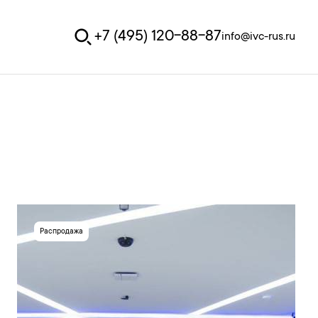
+7 (495) 120-88-87
info@ivc-rus.ru
Распродажа