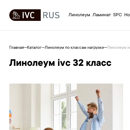
Линолеум
Ламинат
SPC
Но
Главная
—
Каталог
—
Линолеум по классам нагрузки
—
Линолеум iv
Линолеум ivc 32 класс