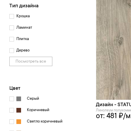
Тип дизайна
Крошка
Ламинат
Плитка
Дерево
Посмотреть все
Цвет
Серый
Дизайн - STATUS
Коричневый
Линолеум полукомм
от:
481
₽/м
Светло коричневый