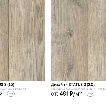
 3 (1.5)
Дизайн - STATUS 3 (2.0)
ерческий OPTIMUM
Линолеум полукоммерческий OPTIMUM
от:
481
₽/м
2
2