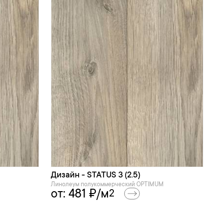
Дизайн - STATUS 3 (2.5)
Линолеум полукоммерческий OPTIMUM
от:
481
₽/м
2