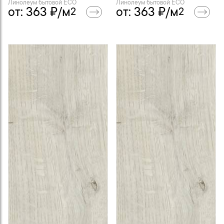
Линолеум бытовой ECO
Линолеум бытовой ECO
от:
363
₽/м
от:
363
₽/м
2
2