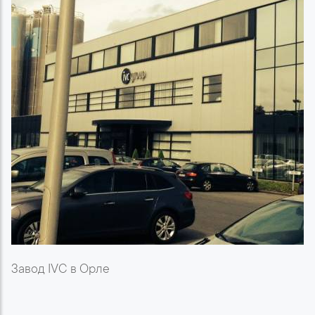
Завод IVC в Орле