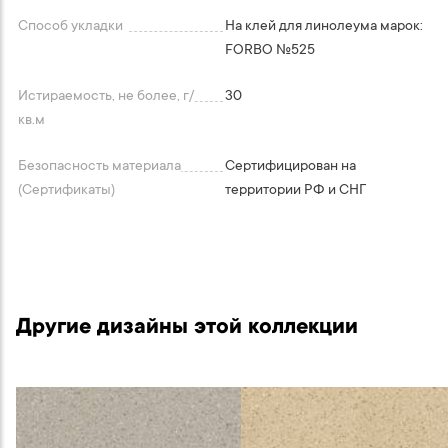
Способ укладки
На клей для линолеума марок:
FORBO №525
Истираемость, не более, г/
30
кв.м
Безопасность материала
Сертифицирован на
(Сертификаты)
территории РФ и СНГ
Другие дизайны этой коллекции