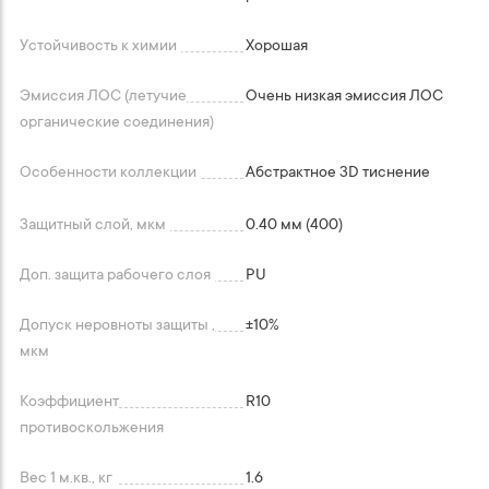
Устойчивость к химии
Хорошая
Эмиссия ЛОС (летучие
Очень низкая эмиссия ЛОС
органические соединения)
Особенности коллекции
Абстрактное 3D тиснение
Защитный слой, мкм
0.40 мм (400)
Доп. защита рабочего слоя
PU
Допуск неровноты защиты ,
+-10%
мкм
Коэффициент
R10
противоскольжения
Вес 1 м.кв., кг
1.6