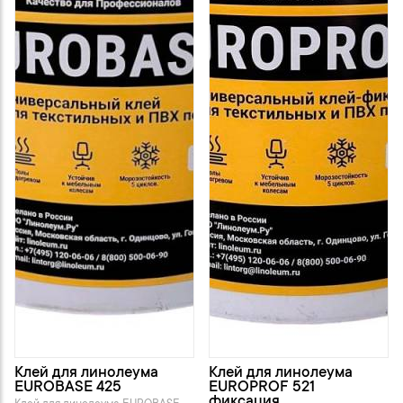
Клей для линолеума
Клей для линолеума
EUROBASE 425
EUROPROF 521
фиксация