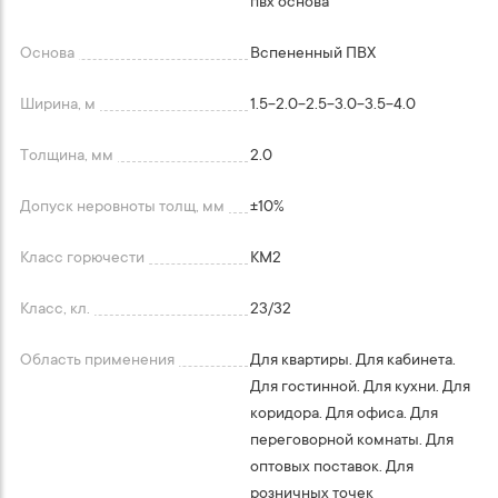
пвх основа
Основа
Вспененный ПВХ
Ширина, м
1.5-2.0-2.5-3.0-3.5-4.0
Толщина, мм
2.0
Допуск неровноты толщ, мм
+-10%
Класс горючести
КМ2
Класс, кл.
23/32
Область применения
Для квартиры. Для кабинета.
Для гостинной. Для кухни. Для
коридора. Для офиса. Для
переговорной комнаты. Для
оптовых поставок. Для
розничных точек