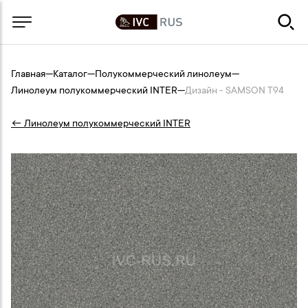
Главная
—
Каталог
—
Полукоммерческий линолеум
—
Линолеум полукоммерческий INTER
—
Дизайн - SAMSON T94
← Линолеум полукоммерческий INTER