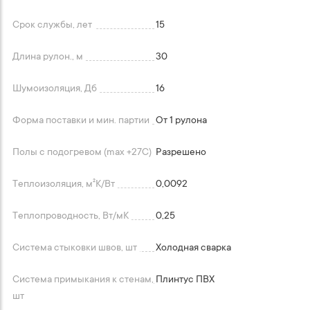
Срок службы, лет
15
Длина рулон., м
30
Шумоизоляция, Дб
16
Форма поставки и мин. партии
От 1 рулона
Полы с подогревом (max +27C)
Разрешено
Теплоизоляция, м²K/Вт
0,0092
Теплопроводность, Вт/мК
0,25
Система стыковки швов, шт
Холодная сварка
Система примыкания к стенам,
Плинтус ПВХ
шт