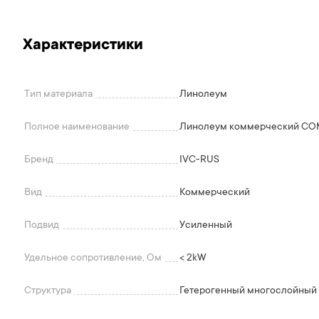
Характеристики
Тип материала
Линолеум
Полное наименование
Линолеум коммерческий C
Бренд
IVC-RUS
Вид
Коммерческий
Подвид
Усиленный
Удельное сопротивление, Ом
< 2kW
Структура
Гетерогенный многослойный 