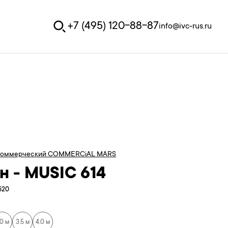
+7 (495) 120-88-87
info@ivc-rus.ru
коммерческий COMMERCiAL MARS
н - MUSIC 614
520
.0 м
3.5 м
4.0 м