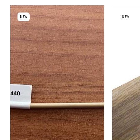
NEW
NEW