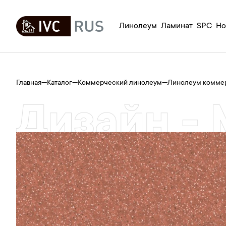
Линолеум
Ламинат
SPC
Но
Главная
—
Каталог
—
Коммерческий линолеум
—
Линолеум комме
Дизайн - 