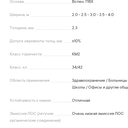
Основа
Вспен. ПВХ
Ширина, м
2.0 - 2.5 - 3.0 - 3.5 - 4.0
Толщина, мм
2.3
Допуск неровноты толщ, мм
+-10%
Класс горючести
КМ2
Класс, кл.
34/42
Область применения
Здравоохранение / Больницы 
Школы / Офисы и другие обще
Устойчивость к химии
Отличная
Эмиссия ЛОС (летучие
Очень низкая эмиссия ЛОС
органические соединения)