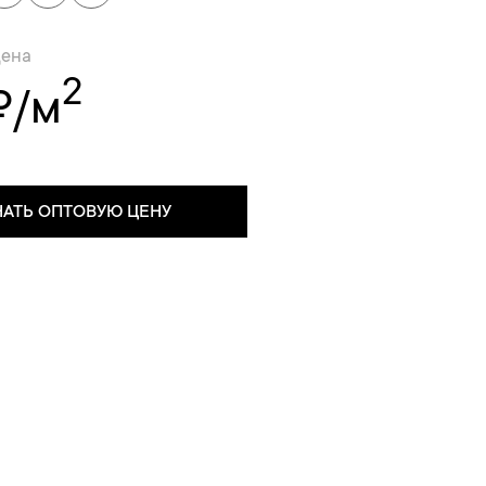
цена
2
₽/м
НАТЬ ОПТОВУЮ ЦЕНУ