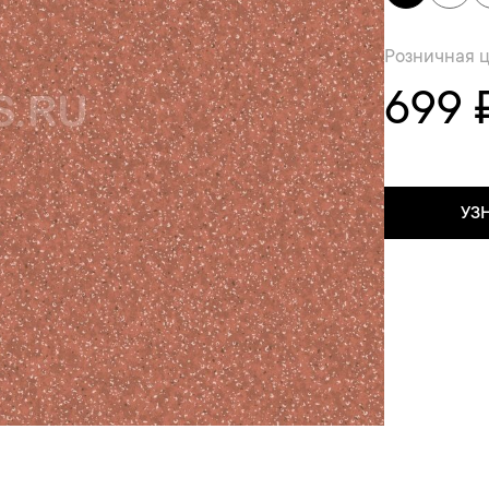
Розничная 
699 
УЗ