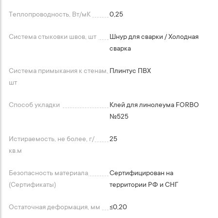
Теплопроводность, Вт/мК
0,25
Система стыковки швов, шт
Шнур для сварки / Холодная
сварка
Система примыкания к стенам,
Плинтус ПВХ
шт
Способ укладки
Клей для линолеума FORBO
№525
Истираемость, не более, г/
25
кв.м
Безопасность материала
Сертифицирован на
(Сертификаты)
территории РФ и СНГ
Остаточная деформация, мм
≤0,20