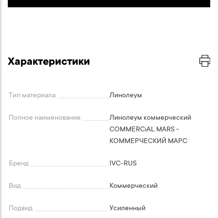
Характеристики
Тип материала
Линолеум
Полное наименование
Линолеум коммерческий
COMMERCiAL MARS -
КОММЕРЧЕСКИЙ МАРС
Бренд
IVC-RUS
Вид
Коммерческий
Подвид
Усиленный