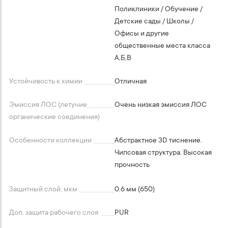
Поликлиники / Обучение /
Детские сады / Школы /
Офисы и другие
общественные места класса
А,Б,В
Устойчивость к химии
Отличная
Эмиссия ЛОС (летучие
Очень низкая эмиссия ЛОС
органические соединения)
Особенности коллекции
Абстрактное 3D тиснение.
Чипсовая структура. Высокая
прочность
Защитный слой, мкм
0.6 мм (650)
Доп. защита рабочего слоя
PUR