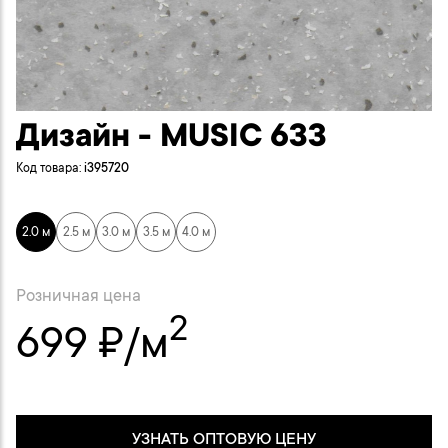
Дизайн - MUSIC 633
Код товара:
i395720
2.0 м
2.5 м
3.0 м
3.5 м
4.0 м
Розничная цена
2
699 ₽/м
УЗНАТЬ ОПТОВУЮ ЦЕНУ