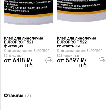
Клей для линолеума
Клей для линолеума
EUROPROF 521
EUROPROF 522
фиксация
контактный
Клей для линолеума EUROPROF
Клей для линолеума EUROPROF
521 фиксация
522 контактный
от:
6418
₽/
от:
5897
₽/
шт.
шт.
Отзывы
(2)