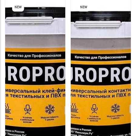
NEW
NEW