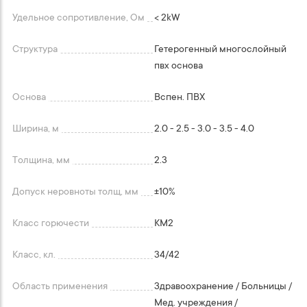
Удельное сопротивление, Ом
< 2kW
Структура
Гетерогенный многослойный
пвх основа
Основа
Вспен. ПВХ
Ширина, м
2.0 - 2.5 - 3.0 - 3.5 - 4.0
Толщина, мм
2.3
Допуск неровноты толщ, мм
+-10%
Класс горючести
КМ2
Класс, кл.
34/42
Область применения
Здравоохранение / Больницы /
Мед. учреждения /