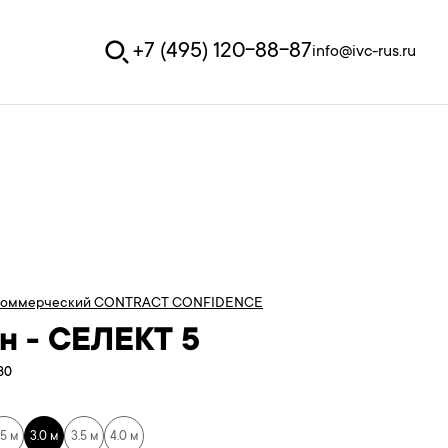
+7 (495) 120-88-87
info@ivc-rus.ru
коммерческий CONTRACT CONFIDENCE
н - СЕЛЕКТ 5
330
.5 м
3.0 м
3.5 м
4.0 м