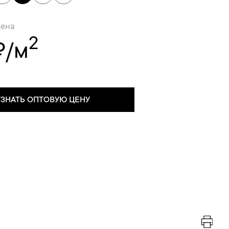
цена
2
₽/м
УЗНАТЬ ОПТОВУЮ ЦЕНУ