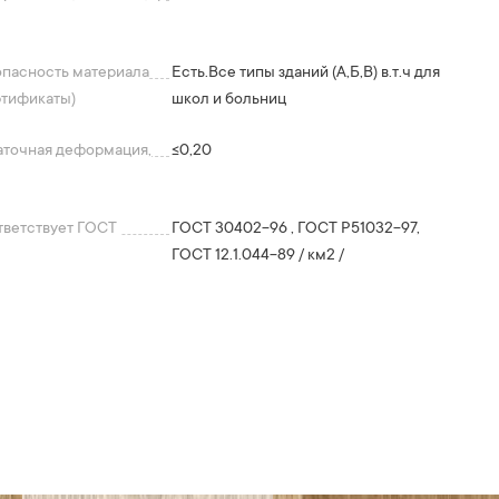
опасность материала
Есть.Все типы зданий (А,Б,В) в.т.ч для
ртификаты)
школ и больниц
аточная деформация,
≤0,20
тветствует ГОСТ
ГОСТ 30402-96 , ГОСТ P51032-97,
ГОСТ 12.1.044-89 / км2 /