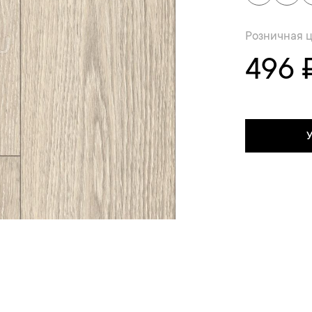
Розничная 
496 