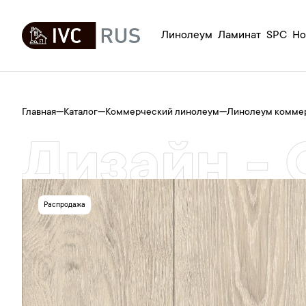
Линолеум
Ламинат
SPC
Но
Главная
—
Каталог
—
Коммерческий линолеум
—
Линолеум комм
Дизайн -
Распродажа