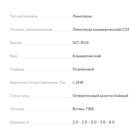
Тип материала
Линолеум
Полное наименование
Линолеум коммерческий C
Бренд
IVC-RUS
Вид
Коммерческий
Подвид
Усиленный
Удельное сопротивление, Ом
< 2kW
Структура
Гетерогенный многослойный 
Основа
Вспен. ПВХ
Ширина, м
2.0 - 2.5 - 3.0 - 3.5 - 4.0