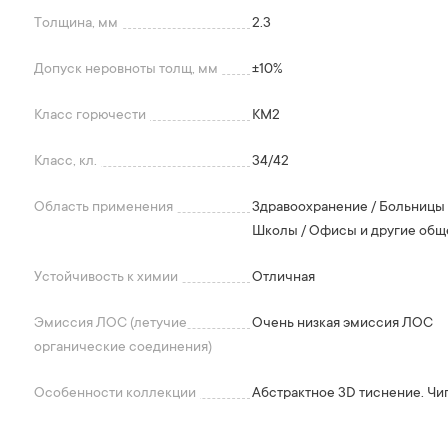
Толщина, мм
2.3
Допуск неровноты толщ, мм
+-10%
Класс горючести
КМ2
Класс, кл.
34/42
Область применения
Здравоохранение / Больницы 
Школы / Офисы и другие обще
Устойчивость к химии
Отличная
Эмиссия ЛОС (летучие
Очень низкая эмиссия ЛОС
органические соединения)
Особенности коллекции
Абстрактное 3D тиснение. Чи