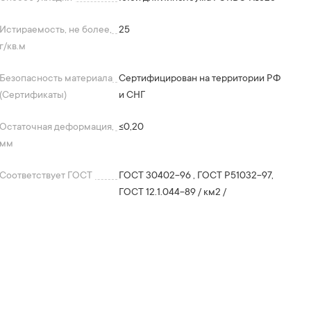
Истираемость, не более,
25
г/кв.м
Безопасность материала
Сертифицирован на территории РФ
(Сертификаты)
и СНГ
Остаточная деформация,
≤0,20
мм
Соответствует ГОСТ
ГОСТ 30402-96 , ГОСТ P51032-97,
ГОСТ 12.1.044-89 / км2 /