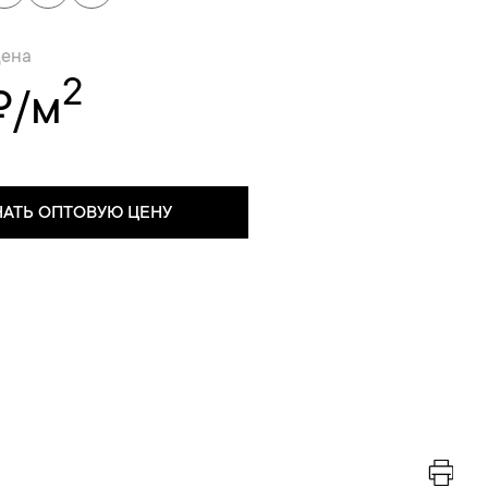
цена
2
₽/м
НАТЬ ОПТОВУЮ ЦЕНУ