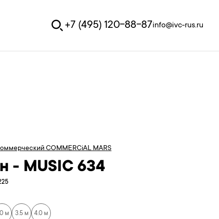
+7 (495) 120-88-87
info@ivc-rus.ru
коммерческий COMMERCiAL MARS
н - MUSIC 634
225
.0 м
3.5 м
4.0 м