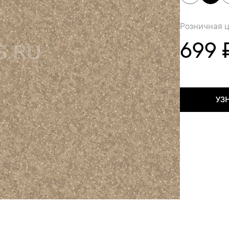
Розничная 
699 
УЗ