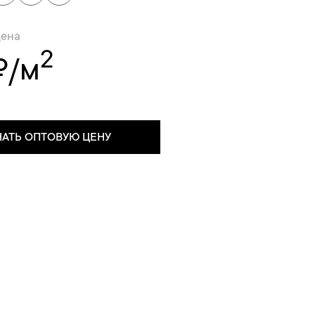
цена
2
₽/м
НАТЬ ОПТОВУЮ ЦЕНУ