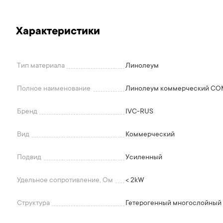
Характеристики
Тип материала
Линолеум
Полное наименование
Линолеум коммерческий C
Бренд
IVC-RUS
Вид
Коммерческий
Подвид
Усиленный
Удельное сопротивление, Ом
< 2kW
Структура
Гетерогенный многослойный 