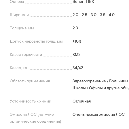
Основа
Вспен. ПВХ
Ширина, м
2.0 - 2.5 - 3.0 - 3.5 - 4.0
Толщина, мм
2.3
Допуск неровноты толщ, мм
+-10%
Класс горючести
КМ2
Класс, кл.
34/42
Область применения
Здравоохранение / Больницы 
Школы / Офисы и другие обще
Устойчивость к химии
Отличная
Эмиссия ЛОС (летучие
Очень низкая эмиссия ЛОС
органические соединения)