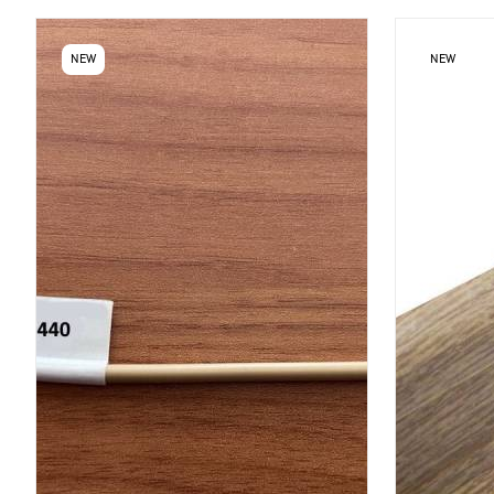
NEW
NEW