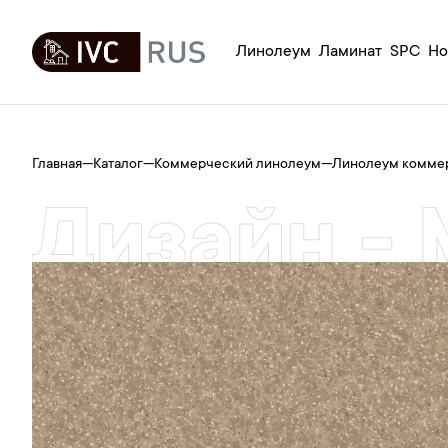
Линолеум
Ламинат
SPC
Но
Главная
—
Каталог
—
Коммерческий линолеум
—
Линолеум комме
Дизайн - 